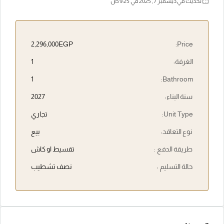
تحديث في ديسمبر 7, 2025 في 9:25 ص
2,296,000EGP
Price:
الغرفة:
1
1
Bathroom:
سنة البناء:
2027
Unit Type:
تجاري
نوع التعاقد:
بيع
طريقة الدفع :
تقسيط او كاش
حالة التسليم :
نصف تشطيب