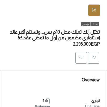
وحدة
بيراميدز
تخيّل إنك تملك محل 10م بس… وتستلم أكبر عائد
استثماري مضمون من أول ما تمضي عقدك!
2,296,000EGP
Overview
تجاري
1
Unit Type
Bathroom