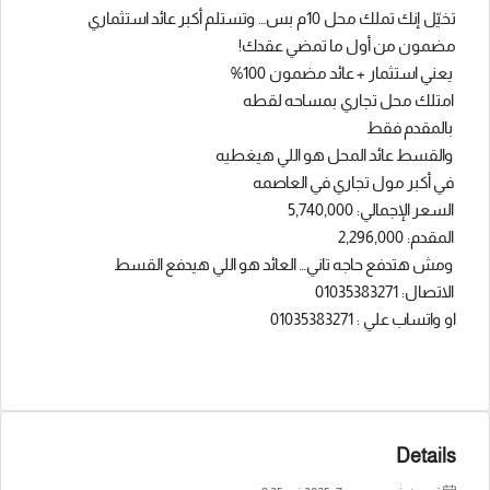
تخيّل إنك تملك محل 10م بس… وتستلم أكبر عائد استثماري
مضمون من أول ما تمضي عقدك!
يعني استثمار + عائد مضمون 100%
امتلك محل تجاري بمساحه لقطه
بالمقدم فقط
والقسط عائد المحل هو اللي هيغطيه
في أكبر مول تجاري في العاصمه
السعر الإجمالي: 5,740,000
المقدم: 2,296,000
ومش هتدفع حاجه تاني… العائد هو اللي هيدفع القسط
الاتصال: 01035383271
او واتساب علي : 01035383271
Details