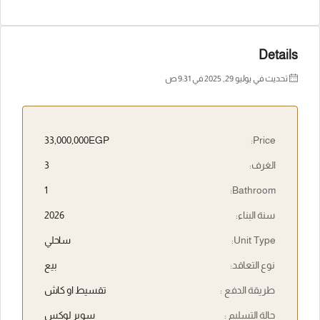
Details
تحديث في يوليو 29, 2025 في 9:31 ص
33,000,000EGP
Price:
الغرف:
3
1
Bathroom:
سنة البناء:
2026
Unit Type:
ساحلي
نوع التعاقد:
بيع
طريقة الدفع :
تقسيط او كاش
حالة التسليم :
سوبر لوكس