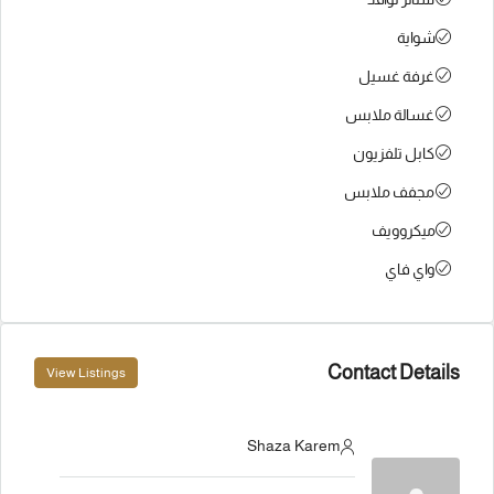
شواية
غرفة غسيل
غسالة ملابس
كابل تلفزيون
مجفف ملابس
ميكروويف
واي فاي
Contact Details
View Listings
Shaza Karem