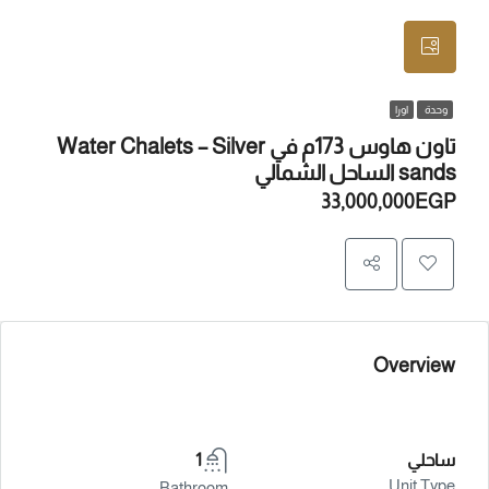
وحدة
اورا
تاون هاوس 173م في Water Chalets – Silver
sands الساحل الشمالي
33,000,000EGP
Overview
ساحلي
1
Unit Type
Bathroom