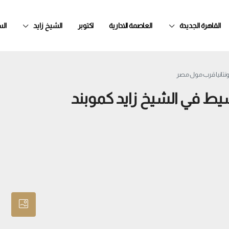
القاهرة الجديدة
العاصمة الادارية
اكتوبر
الشيخ زايد
ال
ونتانيا قرب مول مصر
سيط في الشيخ زايد كموبند