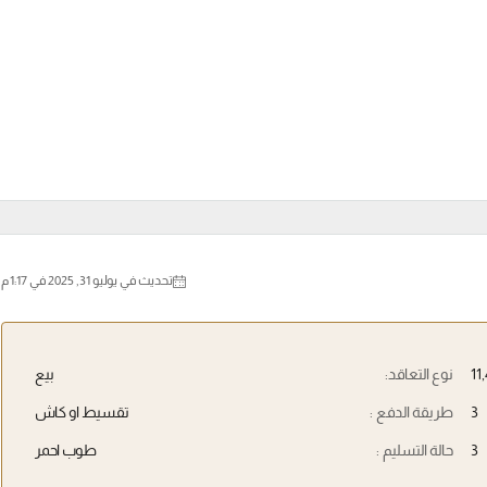
تحديث في يوليو 31, 2025 في 1:17 م
نوع التعاقد:
بيع
3
طريقة الدفع :
تقسيط او كاش
3
حالة التسليم :
طوب احمر