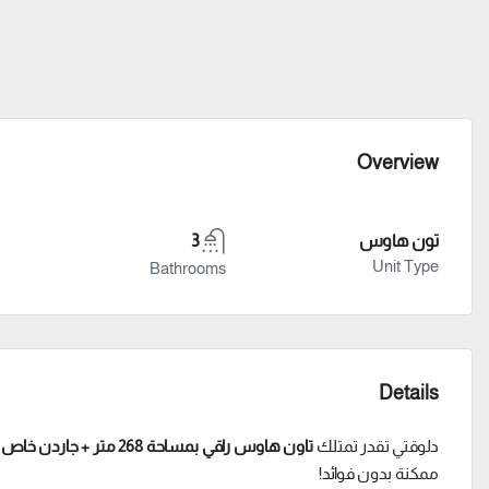
Overview
تون هاوس
3
Unit Type
Bathrooms
Details
دلوقتي تقدر تمتلك
تاون هاوس راقي بمساحة 268 متر + جاردن خاص 73 متر
ممكنة بدون فوائد!