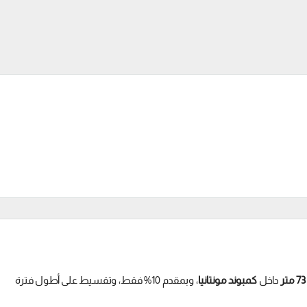
داخل
كمبوند مونتانيا
، وبمقدم 10% فقط، وتقسيط على أطول فترة