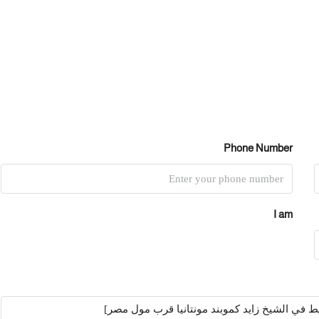
Phone Number
I am