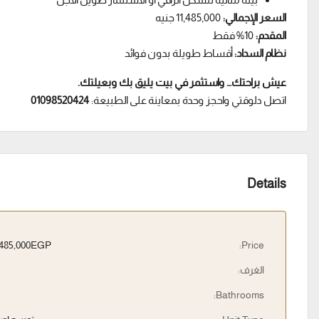
السعر الإجمالي:
11,485,000 جنيه
المقدم:
10% فقط
نظام السداد:
أقساط طويلة بدون فوائد
عيش براحتك… واستثمر في بيت يليق بك وبعيلتك.
اتصل دلوقتي واحجز وحدة بمعاينة على الطبيعة:
01098520424
Details
11,485,000EGP
Price:
الغرف:
Bathrooms: