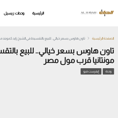
الرئيسية
وحدات ريسيل
الصفحة الرئيسية
تاون هاوس بسعر خيالي.. للبيع بالتقسيط في الشيخ زايد كموبند م
تاون هاوس بسعر خيالي.. للبيع بالتق
مونتانيا قرب مول مصر
وحدة
إيفرست فيو