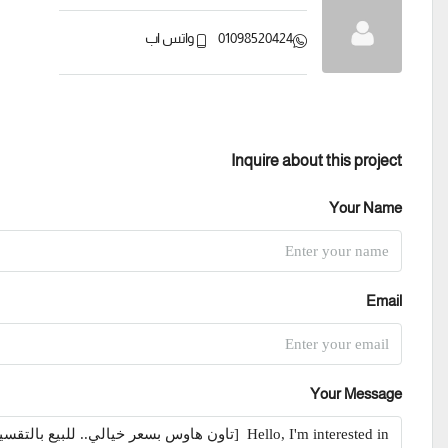
01098520424
واتس اب
Inquire about this project
Your Name
Email
Your Message