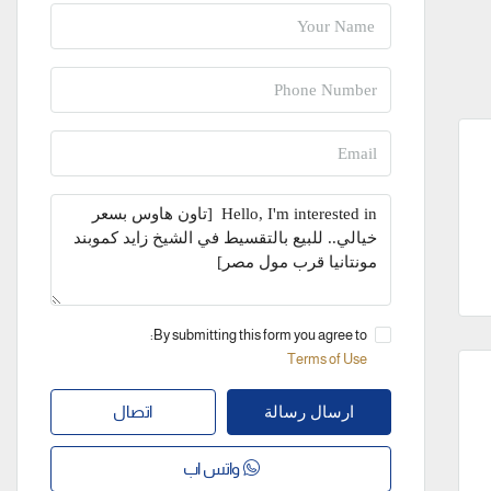
By submitting this form you agree to:
Terms of Use
اتصال
ارسال رسالة
واتس اب