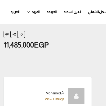
ساحل الشمالي
العين السخنة
الغردقة
المزيد
العربية
11,485,000EGP
Mohamed
View Listings