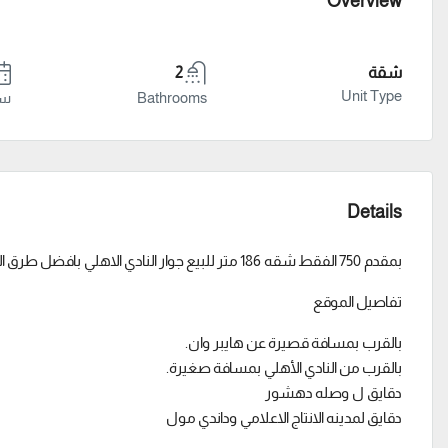
Overview
شقة
2
Unit Type
Bathrooms
سنة
Details
بمقدم 750 الفقط شقه 186 متر للبيع جوار النادي الاهلي بافضل طرق السداد
تفاصيل الموقع
بالقرب بمسافة قصيرة عن هايبر وان.
بالقرب من النادي الأهلي بمسافة صغيرة.
دقايق ل وصله دهشور
دقايق لمدينه الانتاج الاعلامي وداندي مول