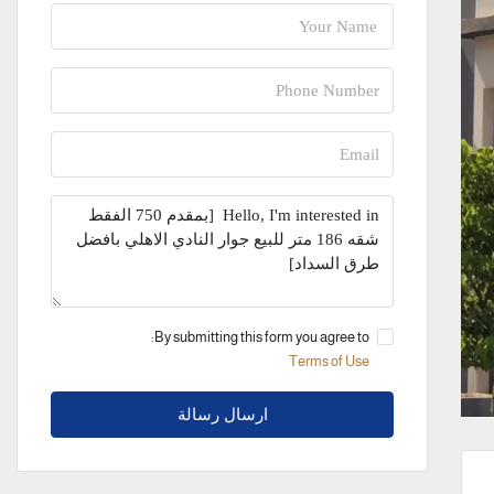
By submitting this form you agree to:
Terms of Use
ارسال رسالة