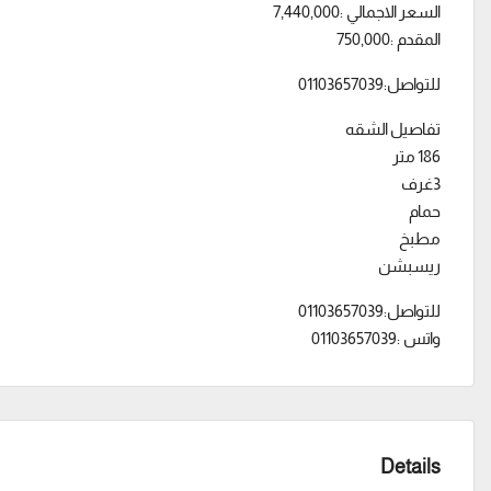
السعر الاجمالي :7,440,000
المقدم :750,000
للتواصل:01103657039
تفاصيل الشقه
186 متر
3غرف
حمام
مطبخ
ريسبشن
للتواصل:01103657039
واتس :01103657039
Details