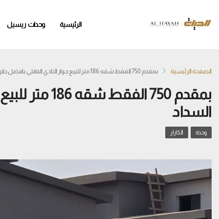
الرئيسية
وحدات ريسيل
الصفحة الرئيسية
بمقدم 750 الفقط شقه 186 متر للبيع جوار النادي الاهلي بافضل طرق السداد
بمقدم 750 الفق
السداد
وحدة
الكازار