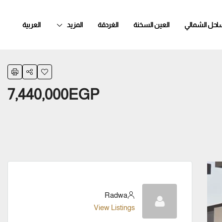
ساحل الشمالي
العين السخنة
الغردقة
المزيد
العربية
7,440,000EGP
Radwa
View Listings