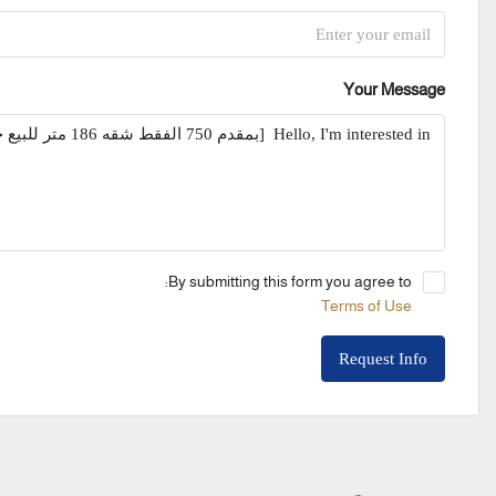
Your Message
By submitting this form you agree to:
Terms of Use
Request Info