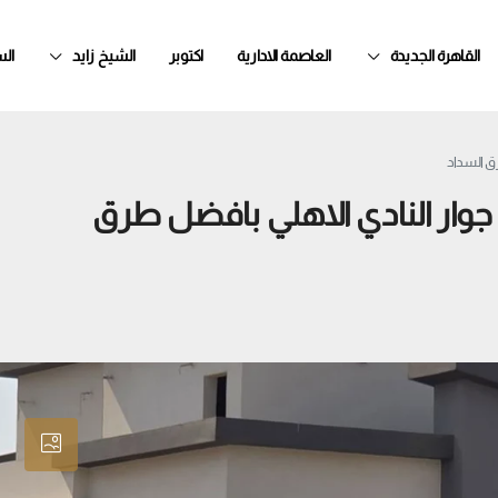
القاهرة الجديدة
العاصمة الادارية
اكتوبر
الشيخ زايد
ال
ط شقه 186 متر للبيع جوار النادي الاهلي بافضل طرق