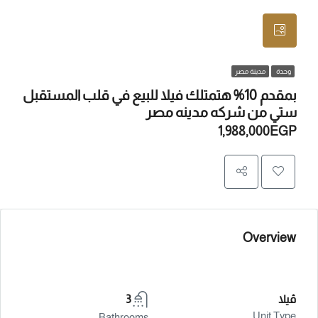
وحدة
مدينة مصر
بمقدم 10% هتمتلك فيلا للبيع في قلب المستقبل
ستي من شركه مدينه مصر
1,988,000EGP
Overview
ڤيلا
3
Unit Type
Bathrooms