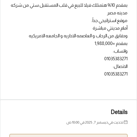
بمقدم 10% هتمتلك فيلا للبيع في قلب المستقبل ستي من شركه
مدينه مصر
موقع استراتيجي جداً:
أمام مدينتي مباشرة
ودقايق من الرحاب و العاصمه الاداريه و الجامعه الامريكيه
بمقدم =1,988,000
واتساب:
01035383271
الاتصال:
01035383271
Details
تحديث في ديسمبر 7, 2025 في 10:00 ص