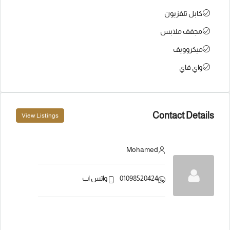
كابل تلفزيون
مجفف ملابس
ميكروويف
واي فاي
Contact Details
View Listings
Mohamed
01098520424
واتس اب