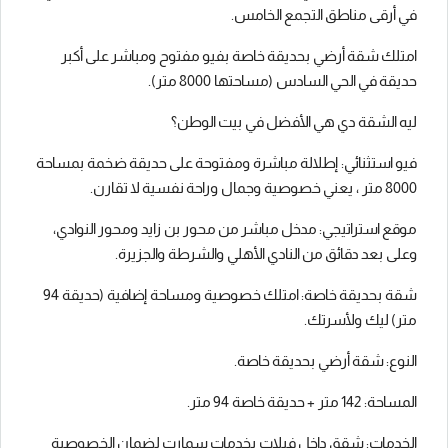
في أرقى مناطق التجمع الخامس.
امتلك شقة أرضي بحديقة خاصة بفيو مفتوح ومباشر على أكبر
حديقة في الحي السادس (مساحتها 8000 متر).
ليه الشقة دي هي الأفضل في بيت الوطن؟
فيو استثنائي: إطلالة مباشرة ومفتوحة على حديقة ضخمة بمساحة
8000 متر ، يعني خصوصية وجمال وراحة نفسية لا تقارن.
موقع استراتيجي: مدخل مباشر من محور بن زايد ومحور النوادي،
وعلى بعد دقائق من النادي الأهلي والشرطة والجزيرة.
شقة بحديقة خاصة: امتلك خصوصية ومساحة إضافية (حديقة 94
متر) ليك ولأسرتك.
النوع: شقة أرضي بحديقة خاصة.
المساحة: 142 متر + حديقة خاصة 94 متر.
الخدمات: شقق داخل فيلات بخدمات سمارت لضمان الخصوصية