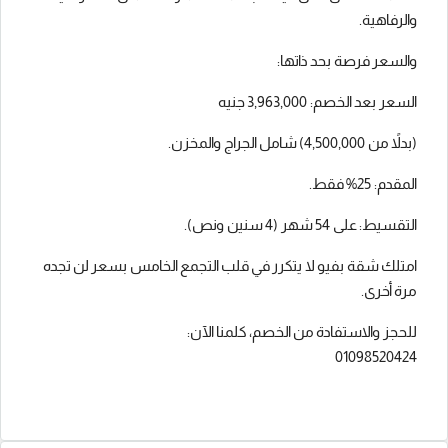
والرفاهية.
والسعر فرصة بحد ذاتها:
السعر بعد الخصم: 3,963,000 جنيه
(بدلاً من 4,500,000) شامل الجراج والمخزن.
المقدم: 25% فقط.
التقسيط: على 54 شهر (4 سنين ونص).
امتلك شقة بفيو لا يتكرر في قلب التجمع الخامس بسعر لن تجده
مرة أخرى.
للحجز والاستفادة من الخصم، كلمنا الآن:
01098520424