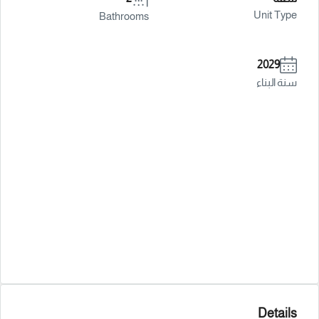
Unit Type
Bathrooms
2029
سنة البناء
Details