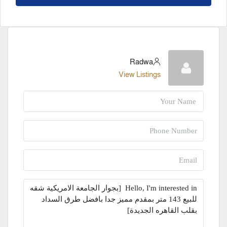
Radwa
View Listings