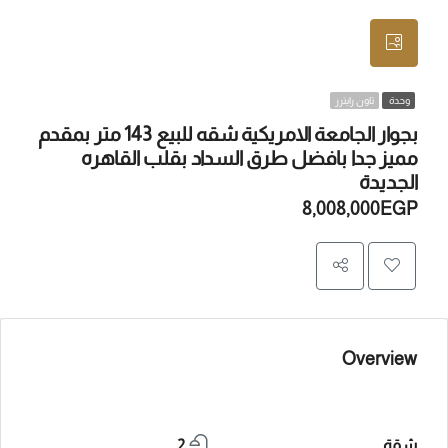
وحدة
تاون رايترز
بجوار الجامعة الامريكية شقه للبيع 143 متر بمقدم
مميز جدا بافضل طرق السداد بقلب القاهره
الجديدة
8,008,000EGP
Overview
شقة
2