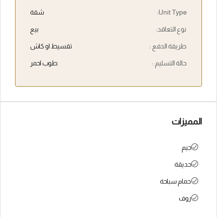
Unit Type:
شقة
نوع التعاقد:
بيع
طريقة الدفع :
تقسيط او كاش
حالة التسليم :
طوب احمر
المميزات
جيم
حديقة
حمام سباحة
روف