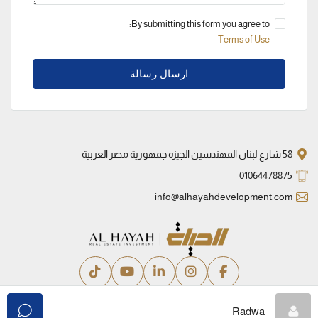
By submitting this form you agree to:
Terms of Use
ارسال رسالة
58 شارع لبنان المهندسين الجيزه جمهورية مصر العربية
01064478875
info@alhayahdevelopment.com
سياسة الخصوصية
الشروط والأحكام
Radwa