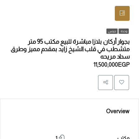
وحدة
جيتس
بجوار أركان بلازا مباشرة للبيع مكتب 95 متر
متشطب في قلب الشيخ زايد بمقدم مميز وطرق
سداد مريحه
11,500,000EGP
Overview
مكتب
1