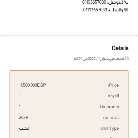
📞 للتواصل: 01103657039
💬 واتساب: 01103657039
Details
تحديث في فبراير 11, 2026 في 3:04 م
11,500,000EGP
Price:
الغرفة:
1
1
Bathroom:
سنة البناء:
2029
Unit Type:
مكتب