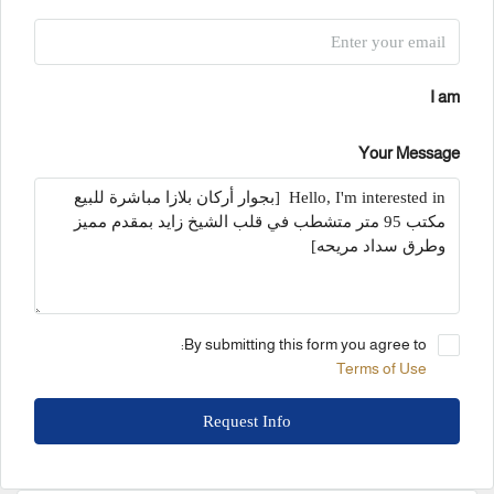
I am
Your Message
By submitting this form you agree to:
Terms of Use
Request Info