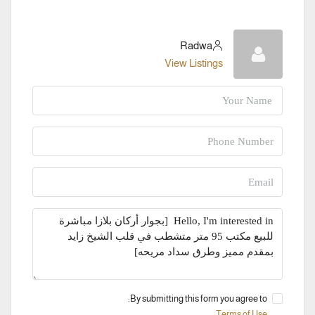
Radwa
View Listings
By submitting this form you agree to:
Terms of Use