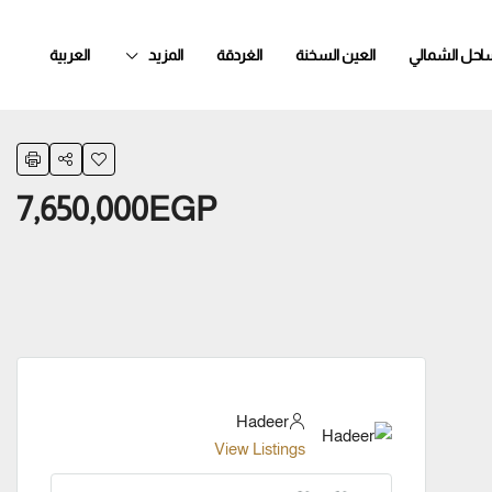
ساحل الشمالي
العين السخنة
الغردقة
المزيد
العربية
7,650,000EGP
Hadeer
View Listings