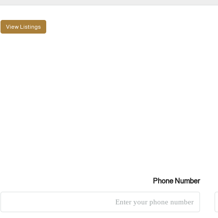
View Listings
Phone Number