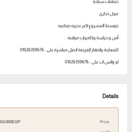
حمامات سباحة
مول تجارى
يتوسط المشروع اكبر بحيره صناعيه
أمن و حراسة وكاميرات مراقبة ..
للمعاينة وانتهاز الفرصة اتصل مباشرة على : 01026359676
او واتس اب على : 01026359676
Details
7,650,000EGP
Price: