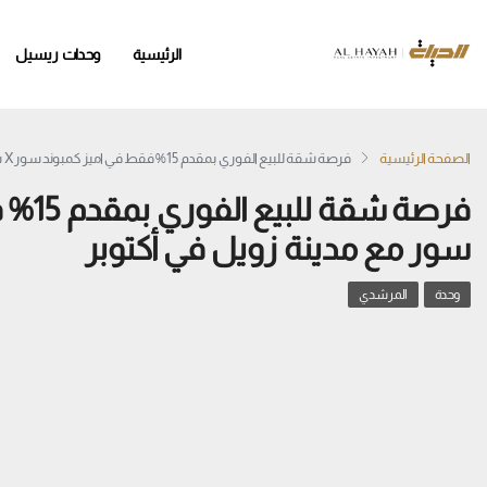
الرئيسية
وحدات ريسيل
الصفحة الرئيسية
فرصة شقة للبيع الفوري بمقدم 15% فقط في اميز كمبوند سورX سور مع مدينة زويل في أكتوبر
سور مع مدينة زويل في أكتوبر
وحدة
المرشدي