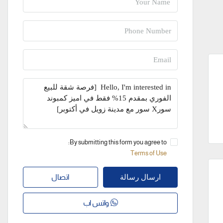
By submitting this form you agree to:
Terms of Use
اتصال
ارسال رسالة
واتس اب