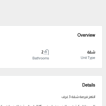
Overview
شقة
2
Unit Type
Bathrooms
Details
انتهز فرصة شقة 3 غرف