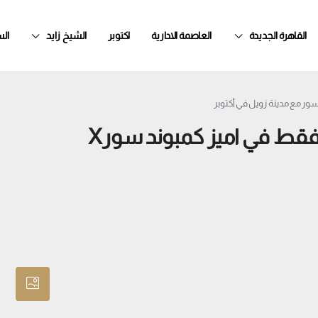
القاهرة الجديدة
العاصمة الادارية
اكتوبر
الشيخ زايد
ال
فرصة شقة للبيع الفوري بمقدم 15% فقط في اميز كمبوند سورX