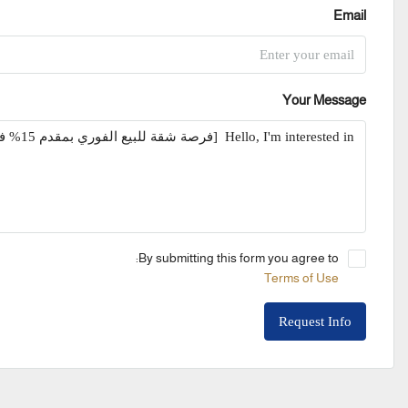
Email
Your Message
By submitting this form you agree to:
Terms of Use
Request Info