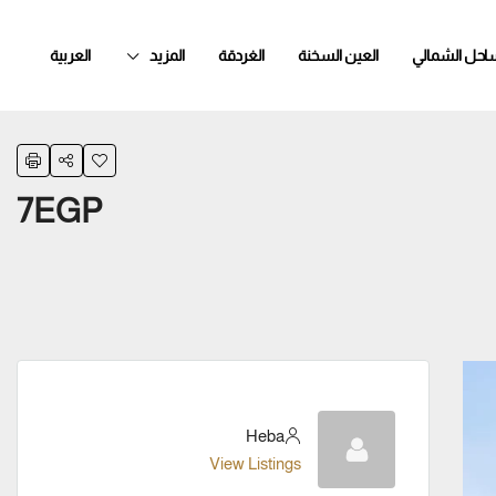
ساحل الشمالي
العين السخنة
الغردقة
المزيد
العربية
7EGP
Heba
View Listings