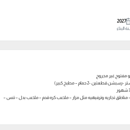
2027
 البناء
و مفتوح غير مجروح
ه – مناطق تجاريه وترفيهيه مثل مزار – ملاعب كره قدم – ملاعب بدل – تنس –