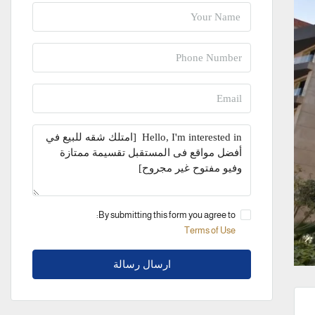
By submitting this form you agree to:
Terms of Use
ارسال رسالة