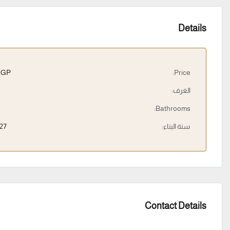
Details
EGP
Price:
الغرف:
Bathrooms:
سنة البناء:
27
Contact Details