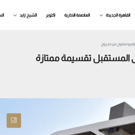
القاهرة الجديدة
العاصمة الادارية
اكتوبر
الشيخ زايد
ال
فيو مفتوح غير مجروح
 المستقبل تقسيمة ممتازة