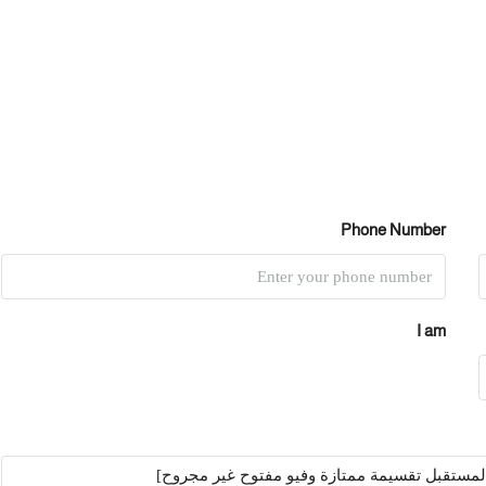
Phone Number
I am