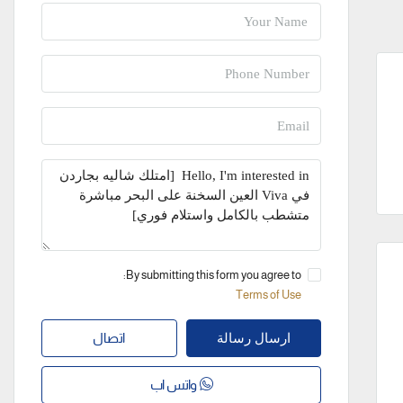
By submitting this form you agree to:
Terms of Use
اتصال
ارسال رسالة
واتس اب