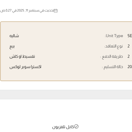
تحديث في سبتمبر 11, 2025 في 8:27 ص
5
Unit Type:
شاليه
2
نوع التعاقد:
بيع
2
طريقة الدفع :
تقسيط او كاش
20
حالة التسليم :
اكسترا سوبر لوكس
كابل تلفزيون