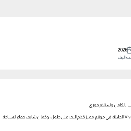
2026
 البناء