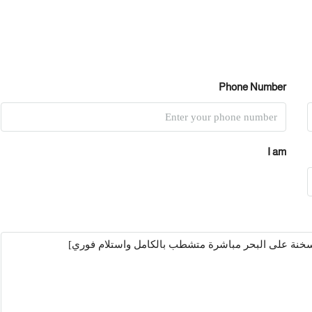
Phone Number
I am