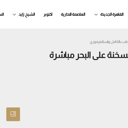
القاهرة الجديدة
العاصمة الادارية
اكتوبر
الشيخ زايد
ال
اردن في Viva العين السخنة على البحر مباشرة