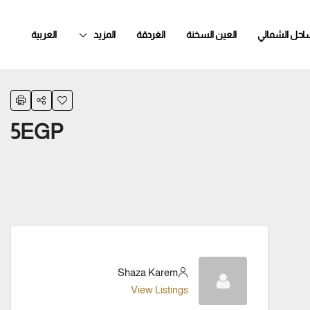
ساحل الشمالي
العين السخنة
الغردقة
المزيد
العربية
5EGP
Shaza Karem
View Listings