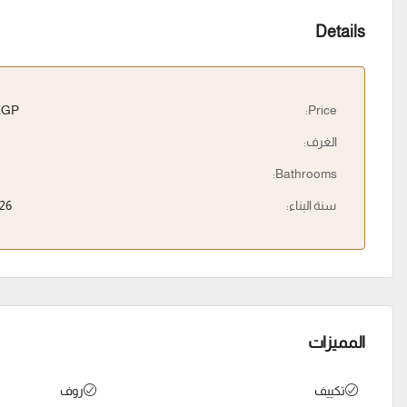
Details
EGP
Price:
الغرف:
Bathrooms:
سنة البناء:
26
المميزات
تكييف
روف