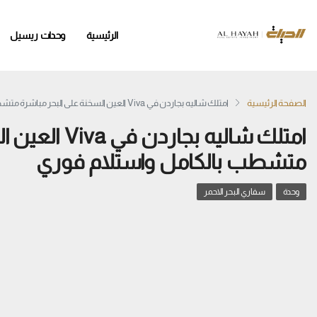
الرئيسية
وحدات ريسيل
الصفحة الرئيسية
امتلك شاليه بجاردن في Viva العين السخنة على البحر مباشرة متشطب بالكامل واستلام فوري
امتلك شاليه بج
متشطب بالكامل واستلام فوري
وحدة
سفاري البحر الاحمر