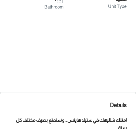
Unit Type
Bathroom
Details
امتلك شاليهك في ستيلا هايتس… واستمتع بصيف مختلف كل
سنة