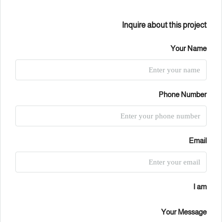
Inquire about this project
Your Name
Phone Number
Email
I am
Your Message