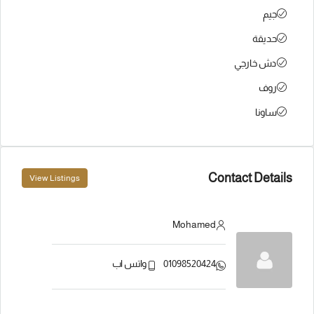
جيم
حديقة
دش خارجي
روف
ساونا
Contact Details
View Listings
Mohamed
01098520424
واتس اب