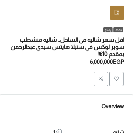
وحدة
رمكو
اقل سعر شاليه في الساحل.. شاليه متشطب
سوبر لوكس في ستيلا هايتس سيدي عبدالرحمن
بمقدم 10%
6,000,000EGP
Overview
شاليه
1