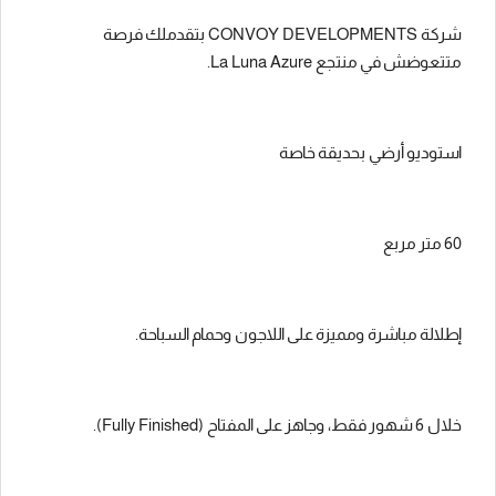
شركة CONVOY DEVELOPMENTS بتقدملك فرصة
متتعوضش في منتجع La Luna Azure.
استوديو أرضي بحديقة خاصة
60 متر مربع
إطلالة مباشرة ومميزة على اللاجون وحمام السباحة.
خلال 6 شهور فقط، وجاهز على المفتاح (Fully Finished).