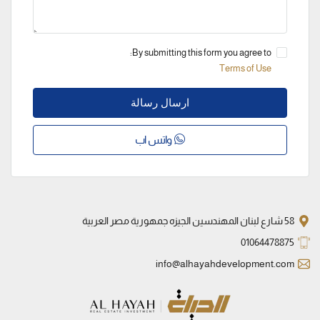
By submitting this form you agree to:
Terms of Use
ارسال رسالة
واتس اب
58 شارع لبنان المهندسين الجيزه جمهورية مصر العربية
01064478875
info@alhayahdevelopment.com