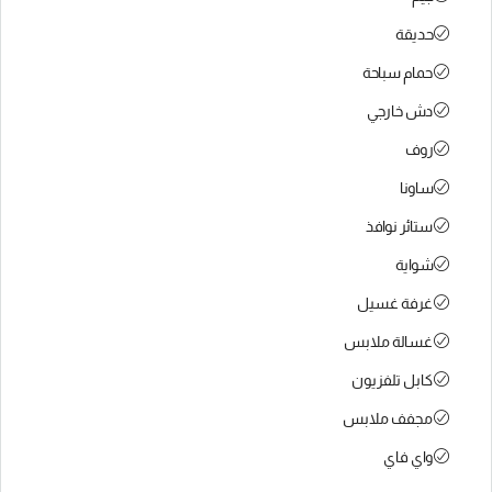
حديقة
حمام سباحة
دش خارجي
روف
ساونا
ستائر نوافذ
شواية
غرفة غسيل
غسالة ملابس
كابل تلفزيون
مجفف ملابس
واي فاي