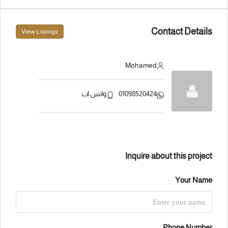
Contact Details
View Listings
Mohamed
01098520424
واتس اب
Inquire about this project
Your Name
Phone Number