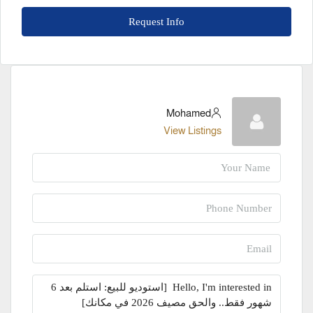
Request Info
Mohamed
View Listings