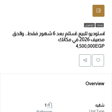
وحدة
كونفوي
استوديو للبيع: استلم بعد 6 شهور فقط.. والحق
مصيف 2026 في مكانك
4,500,000EGP
Overview
شاليه
1
Unit Type
Bathroom