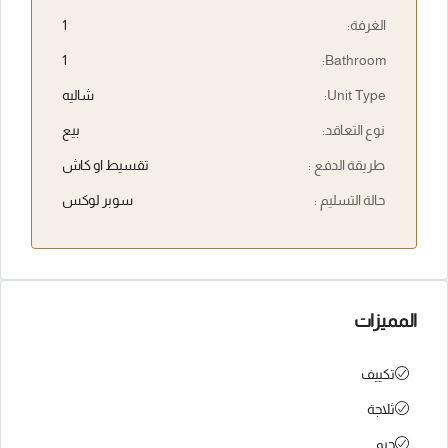
الغرفة:
1
1
Bathroom:
Unit Type:
شاليه
نوع التعاقد:
بيع
طريقة الدفع :
تقسيط او كاش
حالة التسليم :
سوبر لوكس
المميزات
تكييف
ثلاجة
جيم