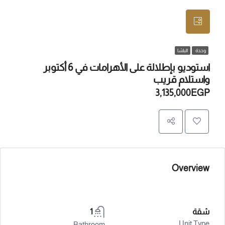
وحدة
الباشا
استوديو بإطلالة على الأهرامات في 6 أكتوبر
واستلام قريب
3,135,000EGP
Overview
شقة
1
Unit Type
Bathroom