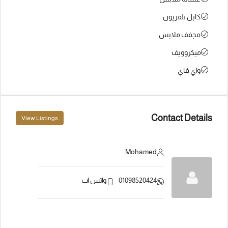
كابل تلفزيون
مجفف ملابس
ميكروويف
واي فاي
Contact Details
View Listings
Mohamed
01098520424
واتس اب