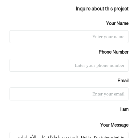
Inquire about this project
Your Name
Phone Number
Email
I am
Your Message