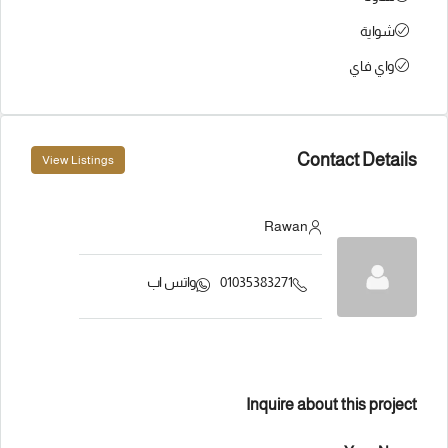
شواية
واي فاي
Contact Details
View Listings
Rawan
01035383271
واتس اب
Inquire about this project