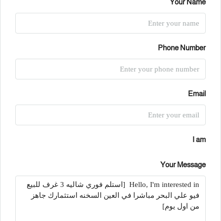
Your Name
Phone Number
Email
I am
Your Message