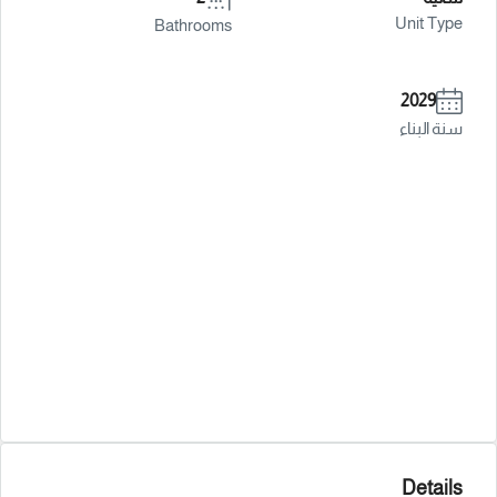
Unit Type
Bathrooms
2029
سنة البناء
Details