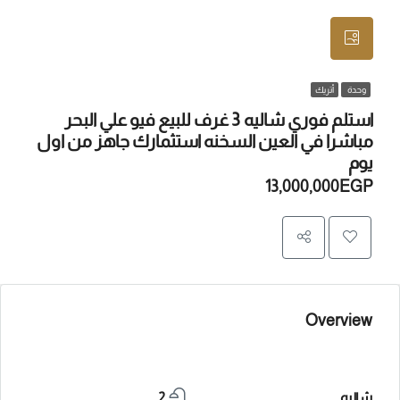
وحدة
أتريك
استلم فوري شاليه 3 غرف للبيع فيو علي البحر
مباشرا في العين السخنه استثمارك جاهز من اول
يوم
13,000,000EGP
Overview
شاليه
2