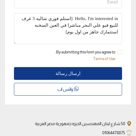
By submitting this form you agree to:
Terms of Use
ارسال رسالة
واتس اب
58 شارع لبنان المهندسين الجيزه جمهورية مصر العربية
01064478875