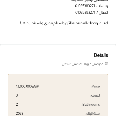
واتساب: 01035383271
اتصال /: 01035383271
امتلك وحدتك المصيفية الآن واستلم فوري و استثمار جاهز!
Details
تحديث في مايو 11, 2026 في 9:21 ص
13,000,000EGP
Price:
الغرف:
3
2
Bathrooms:
سنة البناء:
2029