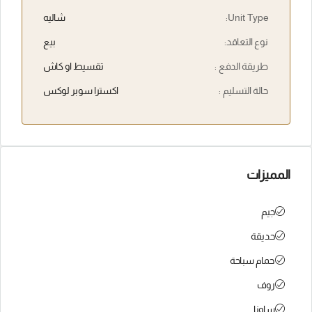
Unit Type:
شاليه
نوع التعاقد:
بيع
طريقة الدفع :
تقسيط او كاش
حالة التسليم :
اكسترا سوبر لوكس
المميزات
جيم
حديقة
حمام سباحة
روف
ساونا