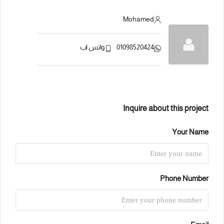
Mohamed
01098520424
واتس اب
Inquire about this project
Your Name
Phone Number