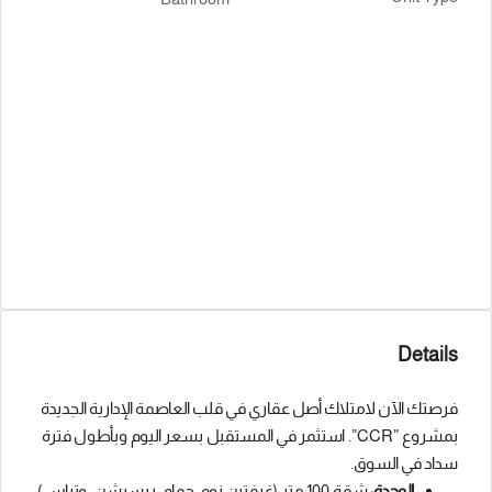
Details
فرصتك الآن لامتلاك أصل عقاري في قلب العاصمة الإدارية الجديدة
بمشروع ”CCR”. استثمر في المستقبل بسعر اليوم وبأطول فترة
سداد في السوق.
الوحدة:
شقة 100 متر (غرفتين نوم، حمام، ريسبشن، وتراس).