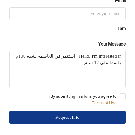
Email
I am
Your Message
By submitting this form you agree to:
Terms of Use
Request Info