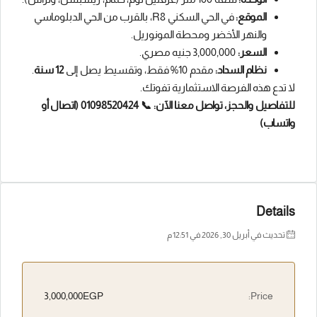
الموقع:
في الحي السكني R8، بالقرب من الحي الدبلوماسي
والنهر الأخضر ومحطة المونوريل.
السعر:
3,000,000 جنيه مصري.
نظام السداد:
مقدم 10% فقط، وتقسيط يصل إلى
12 سنة
.
لا تدع هذه الفرصة الاستثمارية تفوتك.
للتفاصيل والحجز، تواصل معنا الآن:
📞 01098520424 (اتصال أو
واتساب)
Details
تحديث في أبريل 30, 2026 في 12:51 م
3,000,000EGP
Price: