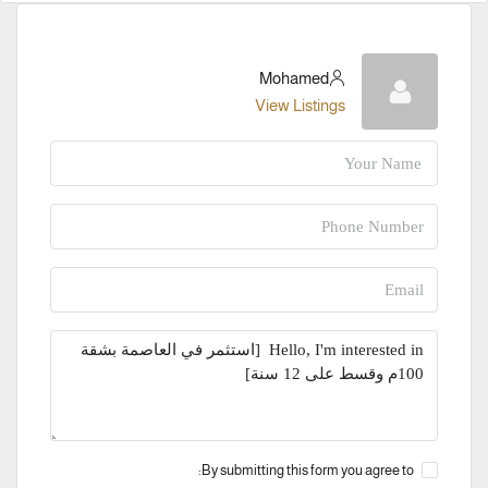
Mohamed
View Listings
By submitting this form you agree to: