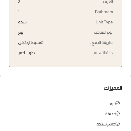
الغرف:
2
1
Bathroom:
Unit Type:
شقة
نوع التعاقد:
بيع
طريقة الدفع :
تقسيط او كاش
حالة التسليم :
طوب احمر
المميزات
جيم
حديقة
حمام سباحة