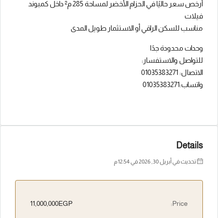
أرخص سعر حاليًا في الحزام الأخضر لمساحة 285 م² داخل كمبوند
فيلات
مناسب للسكن الراقي أو الاستثمار طويل المدى
وحدات محدودة جدًا
للتواصل والاستفسار:
الاتصال: 01035383271
واتساب:01035383271
Details
تحديث في أبريل 30, 2026 في 12:54 م
11,000,000EGP
Price: