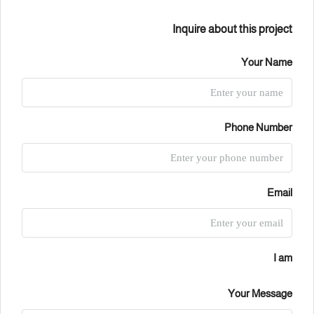
Inquire about this project
Your Name
Phone Number
Email
I am
Your Message