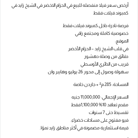
أرخص سعر فيلا منفصله للبيع في الحزام الاخضر في الشيخ زايد في
كمبوند فيلات فقط
فرصة نادرة داخل كمبوند فيلات فقط
خصوصية كاملة ومجتمع راقي
الموقع:
في قلب الشيخ زايد – الحزام الأخضر
دقائق من وصلة دهشور
قريب من الدائري الأوسطي
سهولة وصول إلى محور 26 يوليو وهايبر وان
المساحة: 285 م² + جاردن خاصة
السعر الإجمالي: 11,000,000 جنيه
مقدم تعاقد 10% 1,100,000فقط
تقسيط حتى 7 سنوات
فيو مفتوح على مساحات خضراء.
قيمة استثمارية مضمونة في أكثر مناطق زايد نموًا.