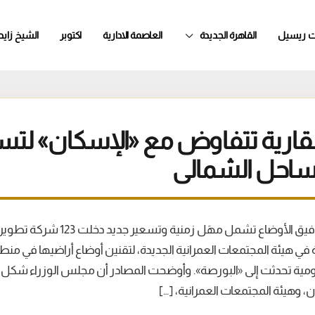
ت ريسيل
القاهرة الجديدة
العاصمة الادارية
اكتوبر
الشيخ زايد
 عقارية تتفاوض مع «الإسكان» لتس
لساحل الشمالى
سيناريوهات متعددة لتوفيق الأوضاع تشمل
 في هيئة المجتمعات العمرانية الجديدة، لتقنين أوضاع أراضيها في من
كومية تحدثت إلى «البورصة». وأوضحت المصادر أن مجلس الوزراء شكل
، وهيئة المجتمعات العمرانية، […]