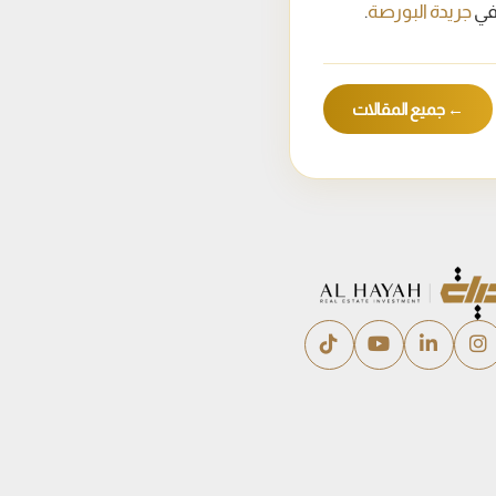
 في
جريدة البورصة
.
← جميع المقالات