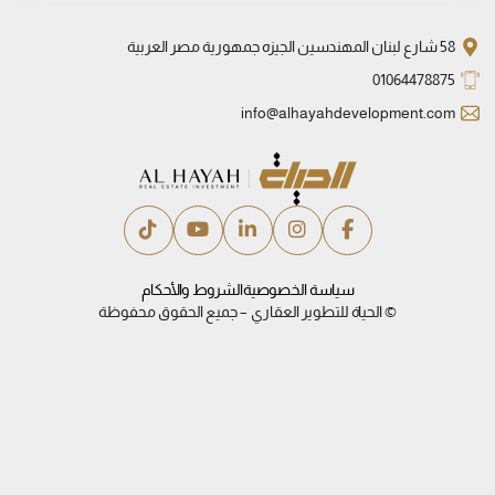
58 شارع لبنان المهندسين الجيزه جمهورية مصر العربية
01064478875
info@alhayahdevelopment.com
سياسة الخصوصية
الشروط والأحكام
© الحياة للتطوير العقاري – جميع الحقوق محفوظة