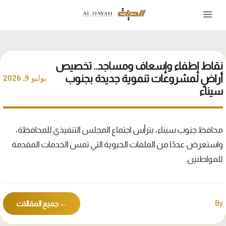
نقاط إطفاء وإسعاف ومساجد.. تخصيص
أراضٍ لمشروعات تنموية جديدة بجنوب
يوليو 9, 2026
سيناء
محافظ جنوب سيناء، يترأس اجتماع المجلس التنفيذي للمحافظة،
واستعرض عددًا من الملفات الحيوية التي تمس الخدمات المقدمة
للمواطنين.
By
← جميع المقالات