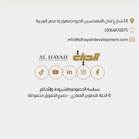
58 شارع لبنان المهندسين الجيزه جمهورية مصر العربية
01064478875
info@alhayahdevelopment.com
سياسة الخصوصية
الشروط والأحكام
© الحياة للتطوير العقاري – جميع الحقوق محفوظة