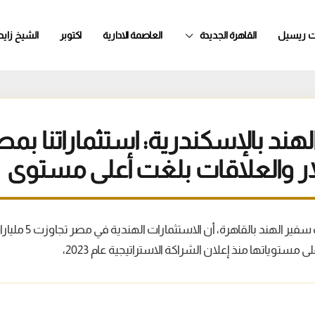
ت ريسيل
القاهرة الجديدة
العاصمة الادارية
اكتوبر
الشيخ زايد
ار والعلاقات بلغت أعلى مستوى
أكدت سي سوشما، نائب سف
ى مستوياتها منذ إعلان الشراكة الاستراتيجية عام 2023،