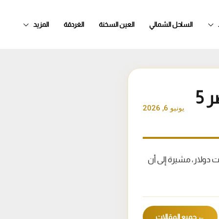
الساحل الشمالي
العين السخنة
الغردقة
المزيد
نائب سفير الهند بالإسكندرية: استثماراتنا بمصر 5
يونيو 6, 2026
ير الهند بالقاهرة، أن الاستثمارات الهندية في مصر تجاوزت 5 مليارات دولار، مشيرة إلى أن
← جميع المقالات