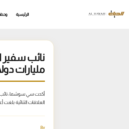
الرئيسية
وحدا
مليارات دول
العلاقات الثنائية بلغت أعل
By