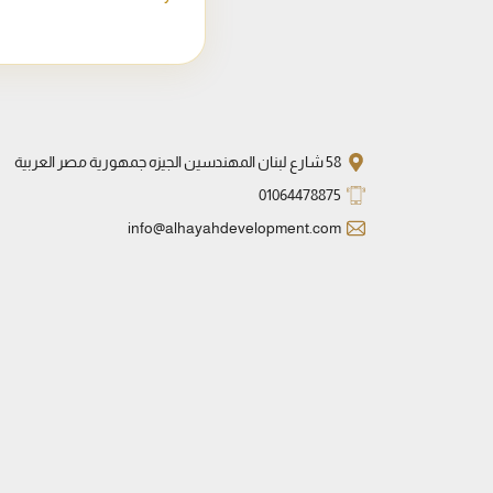
58 شارع لبنان المهندسين الجيزه جمهورية مصر العربية
01064478875
info@alhayahdevelopment.com