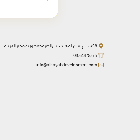
58 شارع لبنان المهندسين الجيزه جمهورية مصر العربية
01064478875
info@alhayahdevelopment.com