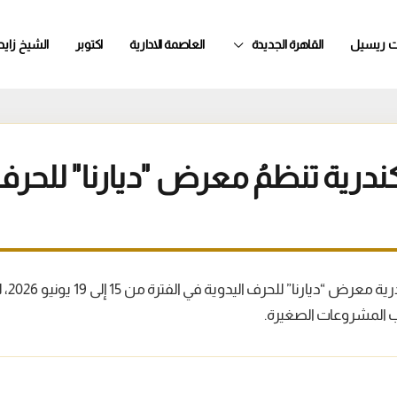
ت ريسيل
القاهرة الجديدة
العاصمة الادارية
اكتوبر
الشيخ زايد
ندرية تنظمُ معرض "ديارنا" للحرف
تستضيف 
ب المشروعات الصغيرة.