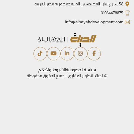
58 شارع لبنان المهندسين الجيزه جمهورية مصر العربية
01064478875
info@alhayahdevelopment.com
سياسة الخصوصية
الشروط والأحكام
© الحياة للتطوير العقاري – جميع الحقوق محفوظة