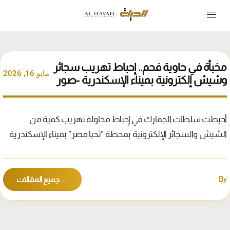
مخبأة في حاوية فحم.. إحباط تهريب سجائر
مايو 16, 2026
وشيش إلكترونية بميناء الإسكندرية -صور
أحبطت سلطات الجمارك في إحباط محاولة تهريب كمية من
الشيش والسجائر الإلكترونية بمحطة “تحيا مصر” بميناء الإسكندرية
By
← جميع المقالات