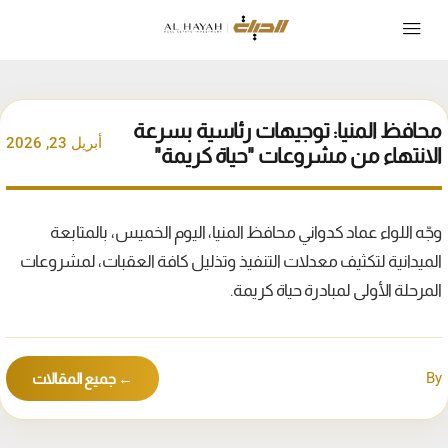
محافظ المنيا: توجيهات رئاسية بسرعة
أبريل 23, 2026
الانتهاء من مشروعات "حياة كريمة"
وجّه اللواء عماد كدواني محافظ المنيا، اليوم الخميس، بالمتابعة
الميدانية لتكثيف معدلات التنفيذ وتذليل كافة العقبات، لمشروعات
المرحلة الأولى لمبادرة حياة كريمة.
By
← جميع المقالات