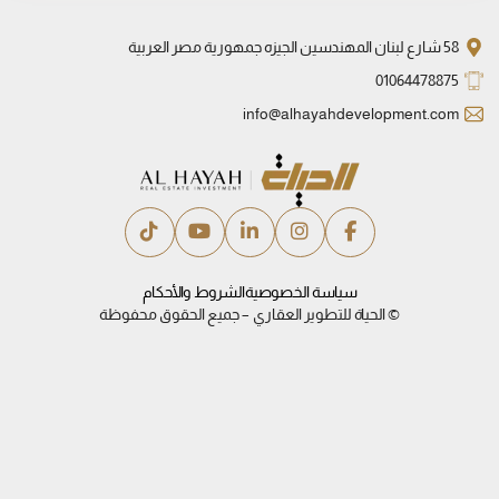
58 شارع لبنان المهندسين الجيزه جمهورية مصر العربية
01064478875
info@alhayahdevelopment.com
سياسة الخصوصية
الشروط والأحكام
© الحياة للتطوير العقاري – جميع الحقوق محفوظة