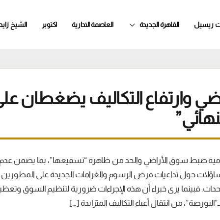
ت ريسيل
القاهرة الجديدة
العاصمة الادارية
اكتوبر
الشيخ زايد
اضي وارتفاع التكاليف يضغطان عل
نهائي”
ة ضبط سوق الأراضي والحد من ظاهرة “تسقيعها”، بما يضمن عدم ا
 تساؤلات حول تداعيات فرض الرسوم والغرامات الجديدة على المطورين 
دات. فبينما يرى خبراء أن هذه الإجراءات ضرورية لتنظيم السوق وتعظيم
لبورصة”، من انتقال أعباء التكاليف المتزايدة […]