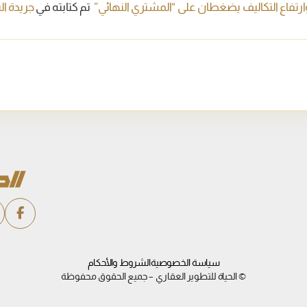
ارتفاع التكاليف يضغطان على “المشتري النهائي”
تم كتابته في
جريدة ا
سياسة الخصوصية
الشروط والأحكام
© الحياة للتطوير العقاري – جميع الحقوق محفوظة