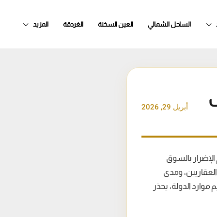
الساحل الشمالي
العين السخنة
الغردقة
المزيد
ى
أبريل 29, 2026
لإضرار بالسوق
العقاريين، ومدى
 موارد الدولة، يحذر