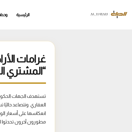
الرئيسية
وحدا
غرامات الأر
“المشتري ال
تستهدف الجهات الحكومي
العقاري. وتتصاعد حاليًا
انعكاسها على أسعار الوح
مطورون آخرون تحدثوا لـ”ا