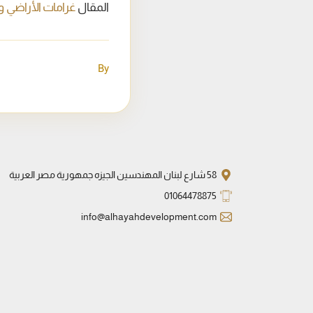
المقال
غرامات الأراضي و
By
58 شارع لبنان المهندسين الجيزه جمهورية مصر العربية
01064478875
info@alhayahdevelopment.com