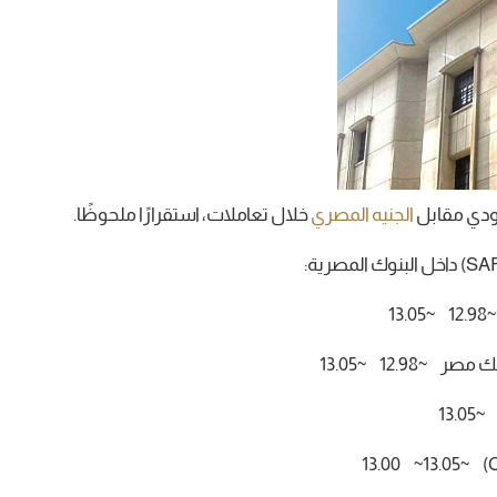
دي مقابل
الجنيه المصري
خلال تعاملات، استقرارًا ملحوظًا.
1
~12.98 ~13.05