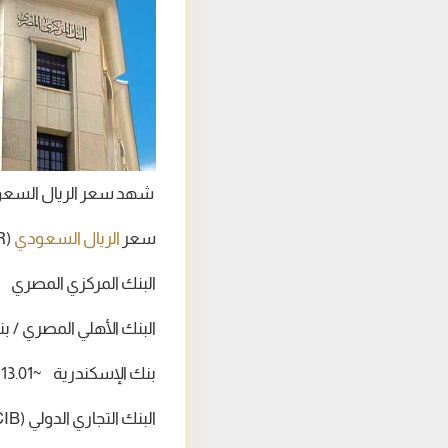
شهد سعر الريال السعو
سعر
الريال السعودي
(SAR) داخل البنوك المصرية:
البنك المركزي المصري ~12.98 ~3.05
البنك الأهلي المصري / بنك مصر 
بنك الإسكندرية ~13.01 ~13.05
البنك التجاري الدولي (CIB) ~13.00 ~13.05