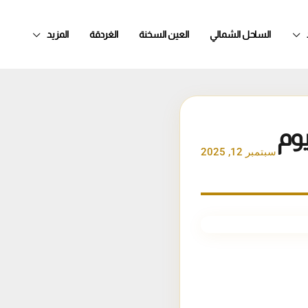
الساحل الشمالي
العين السخنة
الغردقة
المزيد
يوم
سبتمبر 12, 2025