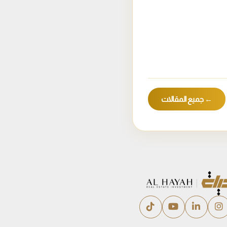
← جميع المقالات