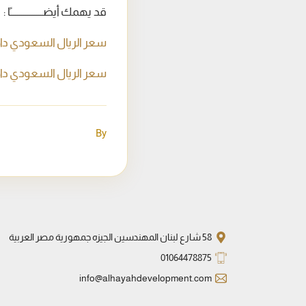
قد يهمك أيضــــــــــــــــًا :
سعر الريال السعودي داخل البنوك الم
سعر الريال السعودي داخل البنوك الم
By
58 شارع لبنان المهندسين الجيزه جمهورية مصر العربية
01064478875
info@alhayahdevelopment.com