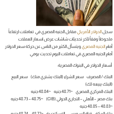
سجل
الدولار الأمريكي
مقابل الجنيه المصري في تعاملات ارتفاعاً
ملحوظاً وفقاً لآخر تحديثات شاشات عرض اسعار العملات
أمام
الجنيه المصري
ويتسأل الكثير من الناس عن حركة سعر الدولار
أمام الجنيه المصري في تعاملات اليوم تحديث يومي.
أسعار الدولار في البنوك المصرية:
البنك / المصرف سعر الشراء (البنك يشتري منك) سعر البيع
(البنك يبيعه لك)
البنك المركزي المصري ~48.71 جنيه ~48.84 جنيه
بنك مصر – الأهلي – التجاري الدولي (CIB) ~48.73 – 48.75 جنيه
~48.83 – 48.85 جنيه
بنك البركة – قناة السويس – الإسكندرية ~48.72 – 48.74 جنيه