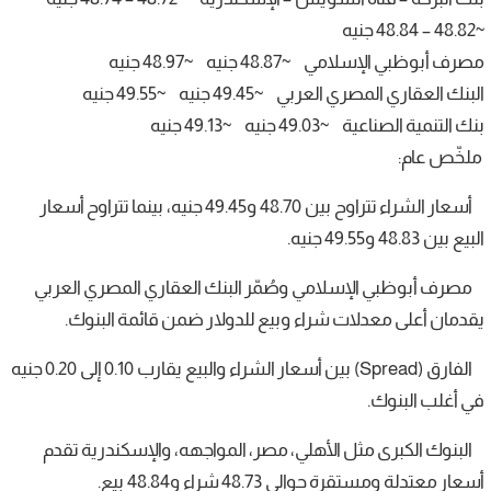
~48.82 – 48.84 جنيه
مصرف أبوظبي الإسلامي ~48.87 جنيه ~48.97 جنيه
البنك العقاري المصري العربي ~49.45 جنيه ~49.55 جنيه
بنك التنمية الصناعية ~49.03 جنيه ~49.13 جنيه
ملخّص عام:
أسعار الشراء تتراوح بين 48.70 و49.45 جنيه، بينما تتراوح أسعار
البيع بين 48.83 و49.55 جنيه.
مصرف أبوظبي الإسلامي وصُمّر البنك العقاري المصري العربي
يقدمان أعلى معدلات شراء وبيع للدولار ضمن قائمة البنوك.
الفارق (Spread) بين أسعار الشراء والبيع يقارب 0.10 إلى 0.20 جنيه
في أغلب البنوك.
البنوك الكبرى مثل الأهلي، مصر، المواجهه، والإسكندرية تقدم
أسعار معتدلة ومستقرة حوالي 48.73 شراء و48.84 بيع.