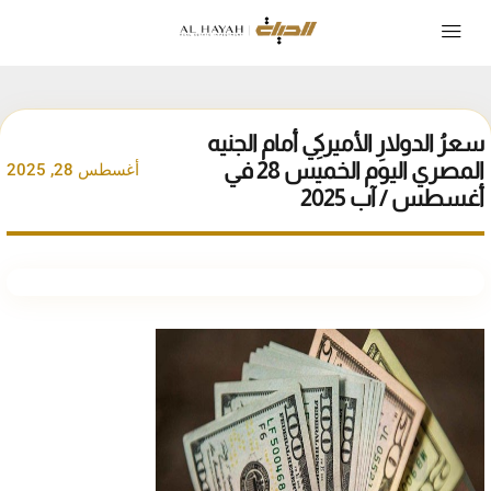
سعرُ الدولارِ الأميركيِ أمام الجنيه
المصري اليوم الخميس 28 في
أغسطس 28, 2025
أغسطس / آب 2025