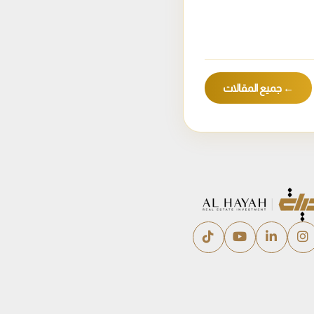
← جميع المقالات