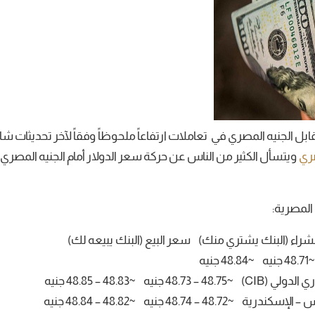
بل الجنيه المصري في تعاملات ارتفاعاً ملحوظاً وفقاً لآخر تحديثات
صري
ويتسأل الكثير من الناس عن حركة سعر الدولار أمام الجنيه المصري 
المصرية:
راء (البنك يشتري منك) سعر البيع (البنك يبيعه لك)
يه
جنيه ~48.83 – 48.85 جنيه
4 – 48.74 جنيه ~48.82 – 48.84 جنيه