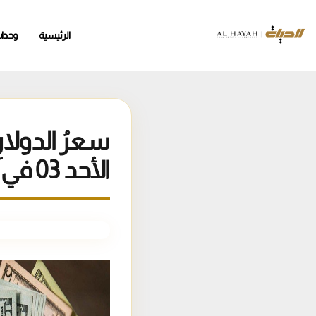
الرئيسية
وحدا
سعرُ الدولارِ
الأحد 03 في أغسطس / آب 2025