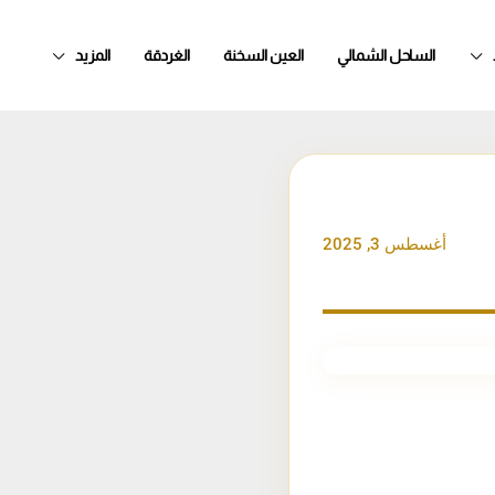
الساحل الشمالي
العين السخنة
الغردقة
المزيد
أغسطس 3, 2025