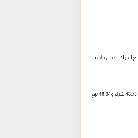
ع للدولار ضمن قائمة