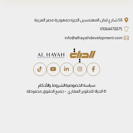
58 شارع لبنان المهندسين الجيزه جمهورية مصر العربية
01064478875
info@alhayahdevelopment.com
سياسة الخصوصية
الشروط والأحكام
© الحياة للتطوير العقاري – جميع الحقوق محفوظة