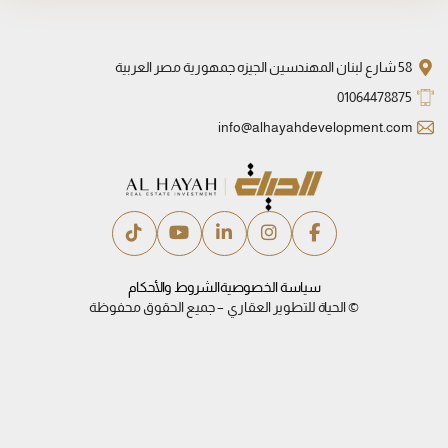
58 شارع لبنان المهندسين الجيزه جمهورية مصر العربية
01064478875
info@alhayahdevelopment.com
سياسة الخصوصية
الشروط والأحكام
© الحياة للتطوير العقاري – جميع الحقوق محفوظة