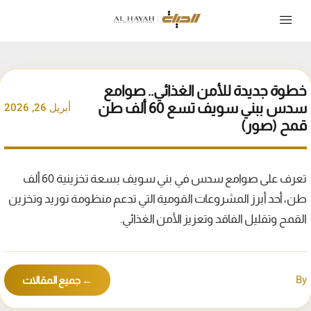
خطوة جديدة للأمن الغذائي.. صوامع
سدس ببني سويف تسع 60 ألف طن
أبريل 26, 2026
قمح (صور)
تعرف على صوامع سدس في بني سويف بسعة تخزينية 60 ألف
طن، أحد أبرز المشروعات القومية التي تدعم منظومة توريد وتخزين
القمح وتقليل الفاقد وتعزيز الأمن الغذائي.
By
← جميع المقالات