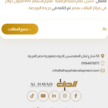
المقال
“حسن علام للبنية الرقمية” تعتزم استثمار 400 مليون دولار
في مراكز البيانات بمصر
تم كتابته في
جريدة البورصة
.
By
← جميع المقالات
58 شارع لبنان المهندسين الجيزه جمهورية مصر العربية
01064478875
info@alhayahdevelopment.com