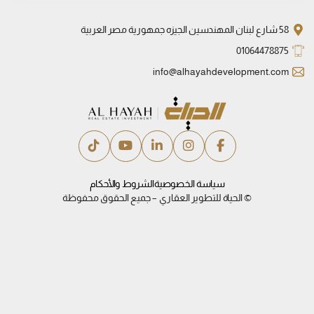
58 شارع لبنان المهندسين الجيزه جمهورية مصر العربية
01064478875
info@alhayahdevelopment.com
سياسة الخصوصية
الشروط والأحكام
© الحياة للتطوير العقاري – جميع الحقوق محفوظة