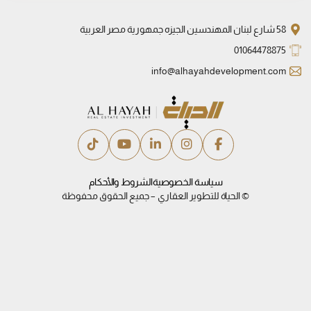
58 شارع لبنان المهندسين الجيزه جمهورية مصر العربية
01064478875
info@alhayahdevelopment.com
سياسة الخصوصية
الشروط والأحكام
© الحياة للتطوير العقاري – جميع الحقوق محفوظة