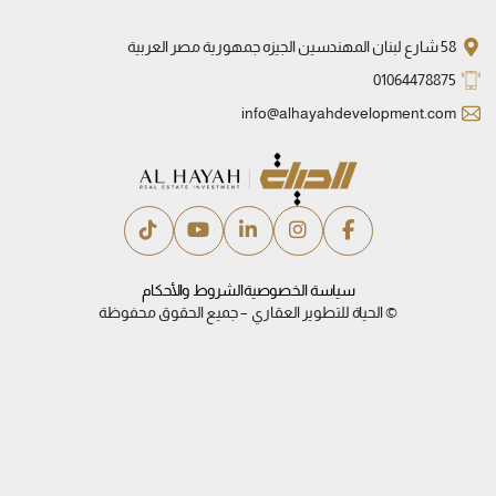
58 شارع لبنان المهندسين الجيزه جمهورية مصر العربية
01064478875
info@alhayahdevelopment.com
سياسة الخصوصية
الشروط والأحكام
© الحياة للتطوير العقاري – جميع الحقوق محفوظة