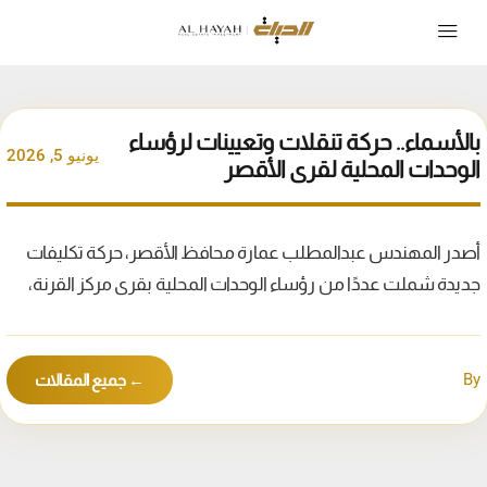
بالأسماء.. حركة تنقلات وتعيينات لرؤساء
يونيو 5, 2026
الوحدات المحلية لقرى الأقصر
أصدر المهندس عبدالمطلب عمارة محافظ الأقصر، حركة تكليفات
جديدة شملت عددًا من رؤساء الوحدات المحلية بقرى مركز القرنة،
By
← جميع المقالات