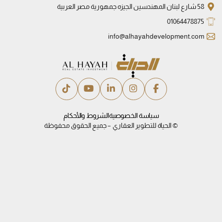
58 شارع لبنان المهندسين الجيزه جمهورية مصر العربية
01064478875
info@alhayahdevelopment.com
سياسة الخصوصية
الشروط والأحكام
© الحياة للتطوير العقاري – جميع الحقوق محفوظة