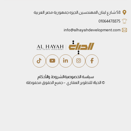
58 شارع لبنان المهندسين الجيزه جمهورية مصر العربية
01064478875
info@alhayahdevelopment.com
سياسة الخصوصية
الشروط والأحكام
© الحياة للتطوير العقاري – جميع الحقوق محفوظة