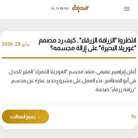
انتظروا "الزرافة الزرقاء".. كيف رد مصمم
مايو 28, 2026
"غوريلا البحيرة" على إزالة مجسمه؟
أعلن إبراهيم عفيفي، منفذ مجسم “الغوريلا الحمراء” المثير للجدل
في أبو المطامير، بدء العمل على مشروع جديد عبارة عن مجسم
“زرافة زرقاء” ضخمة.
By
← جميع المقالات