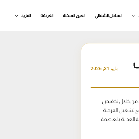
الساحل الشمالي
العين السخنة
الغردقة
المزيد
ل
مايو 31, 2026
ل، من خلال تخفيض
منا مع تشغيل المرحلة
العدالة بالعاصمة