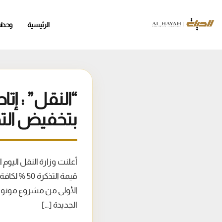
الرئيسية
وحدا
“النقل” : إت
بتخفيض التذكرة
أعلنت وزارة النقل اليو
قيمة التذك
الأولى من مشروع مونور
الجديدة […]