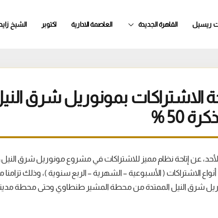
ت ريسيل
القاهرة الجديدة
العاصمة الادارية
اكتوبر
الشيخ زايد
احة الاشتراكات بمونوريل شرق الني
 50 %
م الأحد، عن إتاحة نظام مميز للاشتراكات في مشروع مونوريل شرق الني
رة 50 % لكافة أنواع الاشتراكات ( الأسبوعية – الشهرية – الربع سنوية )، وذلك تزا
يل شرق النيل الممتدة من محطة المشير طنطاوي وحتى محطة مدينة 