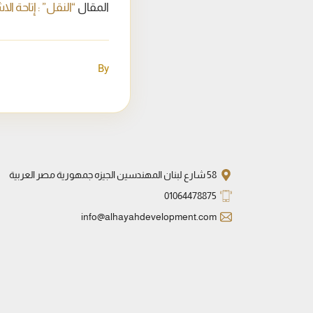
المقال
“النقل” : إتاحة ال
By
58 شارع لبنان المهندسين الجيزه جمهورية مصر العربية
01064478875
info@alhayahdevelopment.com