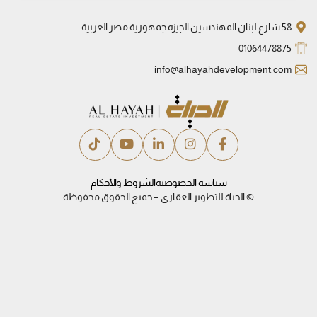
58 شارع لبنان المهندسين الجيزه جمهورية مصر العربية
01064478875
info@alhayahdevelopment.com
سياسة الخصوصية
الشروط والأحكام
© الحياة للتطوير العقاري – جميع الحقوق محفوظة