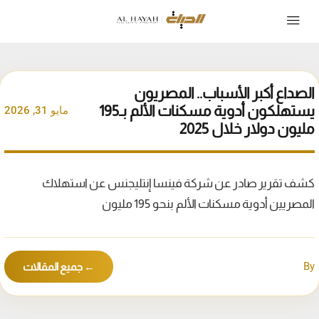
الصداع أكبر الأسباب.. المصريون
يستهلكون أدوية مسكنات الألم بـ195
مايو 31, 2026
مليون دولار خلال 2025
كشف تقرير صادر عن شركة فينسا إنتليجنس عن استهلاك
المصريين أدوية مسكنات الألم بنحو 195 مليون
By
← جميع المقالات