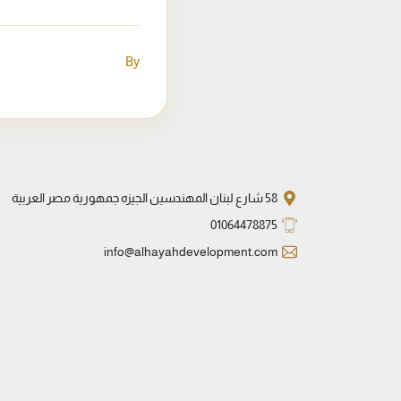
By
58 شارع لبنان المهندسين الجيزه جمهورية مصر العربية
01064478875
info@alhayahdevelopment.com