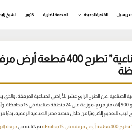
ت ريسيل
القاهرة الجديدة
العاصمة الادارية
اكتوبر
الشيخ زايد
“التنمية الصناعية” تطرح 400 قطعة أرض
بإجمالي مساحة تُقدّر بنحو 900 ألف متر 
ح الباب للتقديم إلكترونيًا من خلال منصة مصر الصناعية الرقمية، بدءًا من يوم
فقة في 15 محافظة
تم كتابته في
جريدة الب