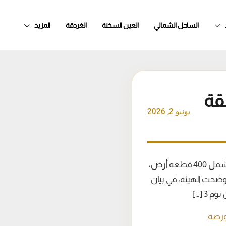
الساحل الشمالي
العين السخنة
الغردقة
المزيد
 مرفقة
يونيو 2, 2026
أعلنت الهيئة العامة للتنمية الصناعية، عن الطرح الرابع عشر للأراضي الصناعية المرفقة، والذي يشمل 400 قطعة أرض،
مربع، موزعة على 24 منطقة صناعية في 15 محافظة. وأوضحت الهيئة، في بيان
 3 […]
ورصة
.