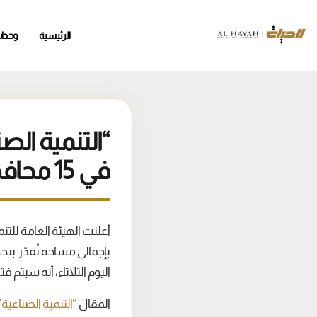
الرئيسية
وحدا
في 15 محافظة
اليوم الثلاثاء، أنه سيتم فت
المقال
“التنمية الصناعية” تطرح 400 قطعة أرض مر