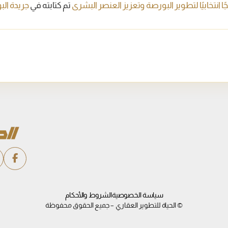
جًا انتخابيًا لتطوير البورصة وتعزيز العنصر البشرى
تم كتابته في
جريدة ال
سياسة الخصوصية
الشروط والأحكام
© الحياة للتطوير العقاري – جميع الحقوق محفوظة