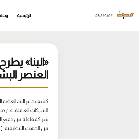
الرئيسية
وحدا
«البنا» يطرح 
العنصر الب
كشف حاتم البنا، العضو 
الشركات العاملة، عن ملا
شراكة فاعلة بين جميع ال
بين الجهات التنظيمية، […