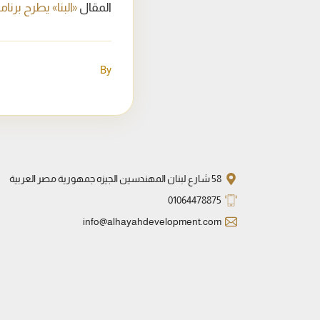
المقال
«البنا» يطرح برنام
By
58 شارع لبنان المهندسين الجيزه جمهورية مصر العربية
01064478875
info@alhayahdevelopment.com