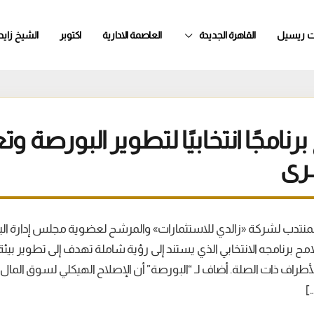
ت ريسيل
القاهرة الجديدة
العاصمة الادارية
اكتوبر
الشيخ زايد
برنامجًا انتخابيًا لتطوير البورصة وت
شرى
المنتدب لشركة «زالدي للاستثمارات» والمرشح لعضوية مجلس إدارة ال
مح برنامجه الانتخابي الذي يستند إلى رؤية شاملة تهدف إلى تطوير بي
أطراف ذات الصلة. أضاف لـ “البورصة” أن الإصلاح الهيكلي لسوق المال
]