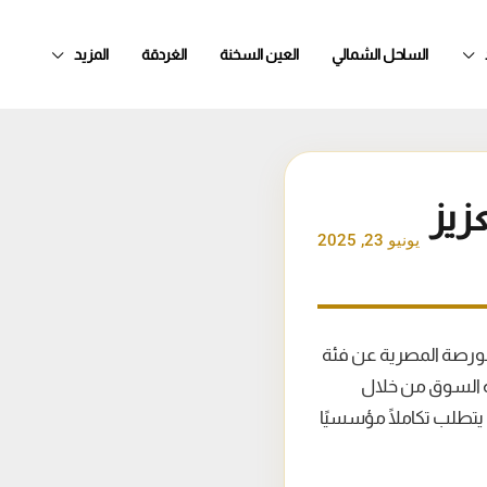
الساحل الشمالي
العين السخنة
الغردقة
المزيد
عزيز
يونيو 23, 2025
بورصة المصرية عن فئة
ئة السوق من خلال
 يتطلب تكاملًا مؤسسيًا