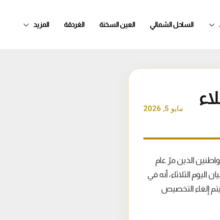
الساحل الشمالي
العين السخنة
الغردقة
المزيد
اء
مايو 5, 2026
ن الاجتماعي ودعم التمويل العقاري منح مهلة نهائية حتى 30 يونيو 2026 للمواطنين الذين مرّ عام
ليوم الثلاثاء، أنه في
واطنين المخاطبين بالقرار لوحداتهم السكنية حتى الموعد 30 يونيو 2026، سيتم إلغاء التخصيص