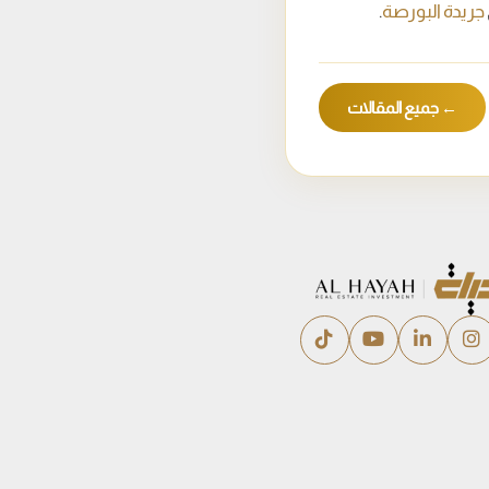
جريدة البورصة
.
← جميع المقالات