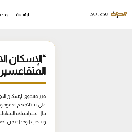
الرئيسية
وحدا
“الإسكان ال
المتقاعسين
على استلامهم لعقود وحدا
وسحب الوحدات من العمل