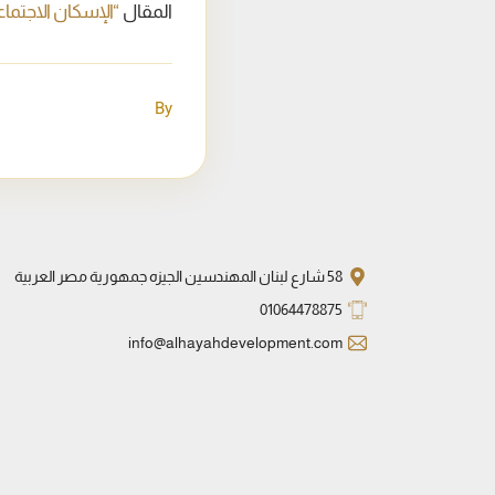
المقال
“الإسكان الاجتم
By
58 شارع لبنان المهندسين الجيزه جمهورية مصر العربية
01064478875
info@alhayahdevelopment.com