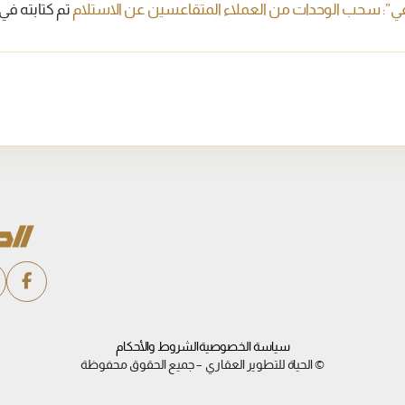
اعي”: سحب الوحدات من العملاء المتقاعسين عن الاستلام
تم كتابته في
سياسة الخصوصية
الشروط والأحكام
© الحياة للتطوير العقاري – جميع الحقوق محفوظة