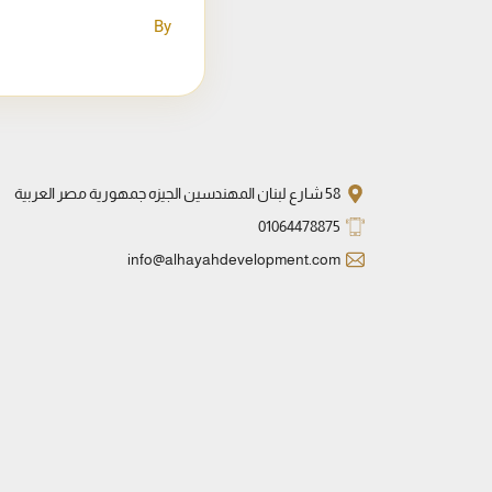
By
58 شارع لبنان المهندسين الجيزه جمهورية مصر العربية
01064478875
info@alhayahdevelopment.com