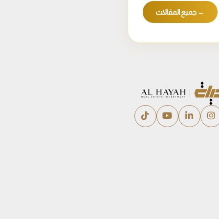
← جميع المقالات