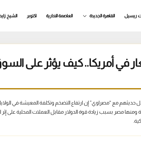
ت ريسيل
القاهرة الجديدة
العاصمة الادارية
اكتوبر
الشيخ زايد
ار في أمريكا.. كيف يؤثر على السو
ال حديثهم مع “مصراوي” إن ارتفاع التضخم وتكلفة المعيشة في الولا
ة ومنها مصر بسبب زيادة قوة الدولار مقابل العملات المحلية على إثر ا
ية.