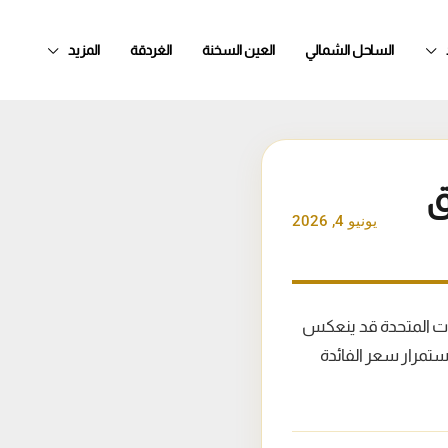
الساحل الشمالي
العين السخنة
الغردقة
المزيد
ق
يونيو 4, 2026
يات المتحدة قد ينعكس
ستمرار سعر الفائدة