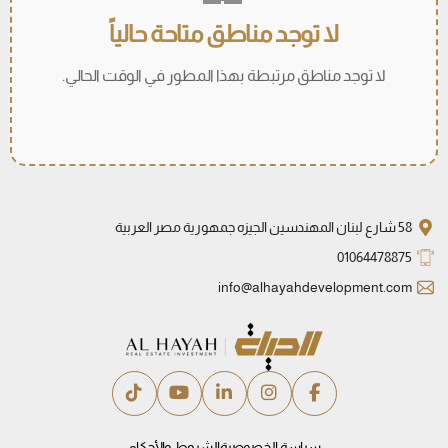
لا توجد مناطق متاحة حالياً
لا توجد مناطق مرتبطة بهذا المطور في الوقت الحالي.
58 شارع لبنان المهندسين الجيزه جمهورية مصر العربية
01064478875
info@alhayahdevelopment.com
سياسة الخصوصية
الشروط والأحكام