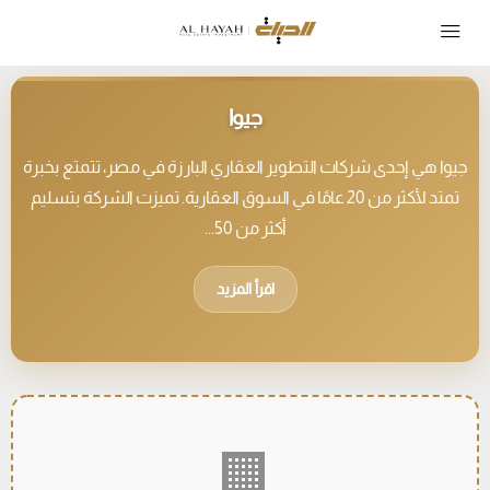
جيوا
جيوا هي إحدى شركات التطوير العقاري البارزة في مصر، تتمتع بخبرة
تمتد لأكثر من 20 عامًا في السوق العقارية. تميزت الشركة بتسليم
أكثر من 50...
اقرأ المزيد
🏢