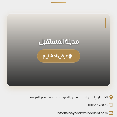
مدينة المستقبل
🏠
عرض المشاريع
58 شارع لبنان المهندسين الجيزه جمهورية مصر العربية
01064478875
info@alhayahdevelopment.com