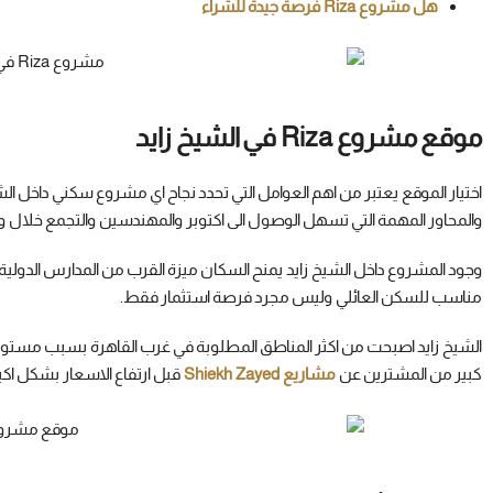
هل مشروع Riza فرصة جيدة للشراء
موقع مشروع Riza في الشيخ زايد
والمحاور المهمة التي تسهل الوصول الى اكتوبر والمهندسين والتجمع خلال
وجود المشروع داخل الشيخ زايد يمنح السكان ميزة القرب من المدارس الدولية و
مناسب للسكن العائلي وليس مجرد فرصة استثمار فقط.
الشيخ زايد اصبحت من اكثر المناطق المطلوبة في غرب القاهرة بسبب مستوى ا
كبير من المشترين عن
مشاريع Shiekh Zayed
قبل ارتفاع الاسعار بشكل اكب