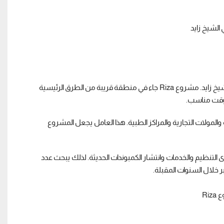
اختيار الموقع يعتبر من اهم العوامل التي تحدد نجاح اي مشروع سكني داخل الشيخ زايد. مشروع Riza جاء في منطقة قريبة من الطرق الرئيسية
 وقت مناسب.
المولات التجارية والمراكز الطبية. هذا العامل يجعل المشروع
لتنظيم والخدمات وانتشار الكمبوندات الحديثة. لذلك يبحث عدد
ر خلال السنوات المقبلة.