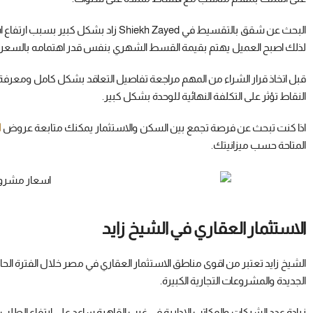
البحث عن شقق بالتقسيط في Shiekh Zayed ز
لذلك اصبح العميل يهتم بقيمة القسط الشهري بنفس قدر اهتمامه بالسعر ال
قبل اتخاذ قرار الشراء من المهم مراجعة تفاصيل التعاقد بشكل كامل ومعرفة 
النقاط تؤثر على التكلفة النهائية للوحدة بشكل كبير.
اذا كنت تبحث عن فرصة تجمع بين السكن والاستثمار يمكنك متابعة عروض
ا
المتاحة حسب ميزانيتك.
الاستثمار العقاري في الشيخ زايد
الشيخ زايد تعتبر من اقوى مناطق الاستثمار العقاري في مصر خلال الفترة ال
الجديدة والمشروعات التجارية الكبيرة.
زيادة عدد الشركات والمكاتب الادارية في غرب القاهرة ساعد على ارتفاع الطلب ع