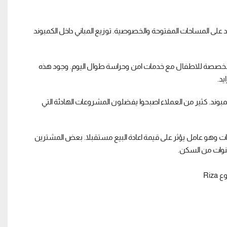
 معماري حديث يعتمد على المساحات المفتوحة والخصوصية. توزيع المباني داخل الكمبوند
صصة للاطفال مع خدمات امن وحراسة طوال اليوم. وجود هذه
د.
كمبوند. كثير من العملاء اصبحوا يفضلون المشروعات الهادئة التي
ات وهو عامل يؤثر على قيمة اعادة البيع مستقبلا. بعض المشترين
نوات من السكن.