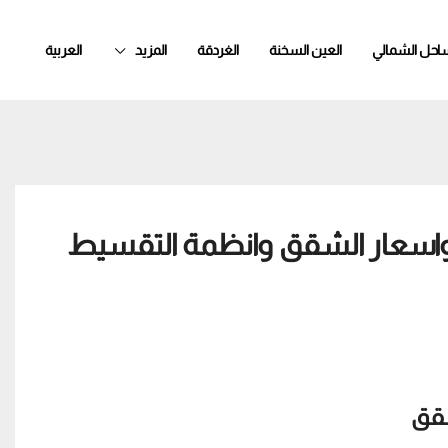
ساحل الشمالي
العين السخنة
الغردقة
المزيد
العربية