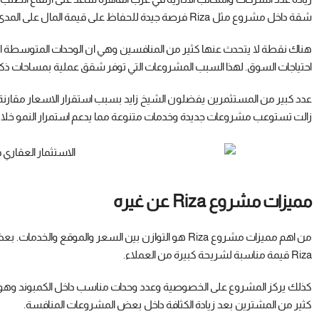
شقة داخل مشروع مثل Riza فرصة جيدة للحفاظ على قيمة المال على المدى الطويل.
هناك نقطة لا يتحدث عنها كثير من المنافسين وهي ان الوحدات المتوسطة 
احتياجات السوق. لهذا السبب المشروعات التي توفر شقق عملية بمساحات ذك
عدد كبير من المستثمرين يفضلون الشيخ زايد بسبب استقرار الاسعار مقارنة
زالت تستوعب مشروعات جديدة وخدمات متنوعة مما يدعم استمرار النمو خلال
مميزات مشروع Riza عن غيره
من اهم مميزات مشروع Riza هو التوازن بين السعر والمو
Riza قيمة مناسبة لشريحة كبيرة من العملاء.
كذلك يركز المشروع على الخصوصية وعدد وحدات مناسب داخل الكمبوند وهو
كثير من المشترين بعد زيادة الكثافة داخل بعض المشروعات المنافسة.