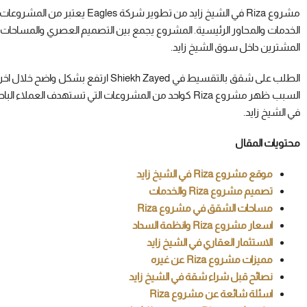
مشروع Riza في الشيخ زايد من تطوي
الخدمات والمحاور الرئيسية. المشروع يجمع بين التصميم العصري والمساحات 
المشترين داخل سوق الشيخ زايد.
الطلب على شقق بالتقسيط في hiekh Zayed
السبب ظهر مشروع Riza كواحد من المشروعات التي تستهدف
في الشيخ زايد.
محتويات المقال
موقع مشروع Riza في الشيخ زايد
تصميم مشروع Riza والخدمات
مساحات الشقق في مشروع Riza
اسعار مشروع Riza وانظمة السداد
الاستثمار العقاري في الشيخ زايد
مميزات مشروع Riza عن غيره
نصائح قبل شراء شقة في الشيخ زايد
اسئلة شائعة عن مشروع Riza