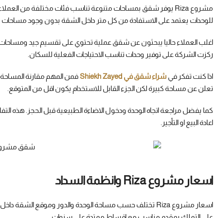
مشروع Riza يوفر شقق بمساحات متنوعة تناسب فئات مختلفة من العمل
للوحدات يعتمد على الاستفادة من كل متر داخل الشقة بدون وجود مساحات 
اغلب العملاء حاليا يبحثون عن شقق عملية تحتوي على تقسيم جيد ومساحا
ركزت الشركة على توفير وحدات تناسب الاحتياجات الفعلية للسكان.
اذا كنت تفكر في
شراء شقق في Shiekh Zayed
فمن المهم مقارنة المساحة 
تعلن عن مساحة كبيرة لكن الجزء القابل للاستخدام يكون اقل من المتوقع.
كما يفضل مراجعة اتجاه الوحدة ودخول الاضاءة الطبيعية قبل الحجز. هذه الت
اعادة البيع او التأجير.
اسعار مشروع Riza وانظمة السداد
على التملك بمقدم مناسب مع اقساط ممتدة على سنوات.