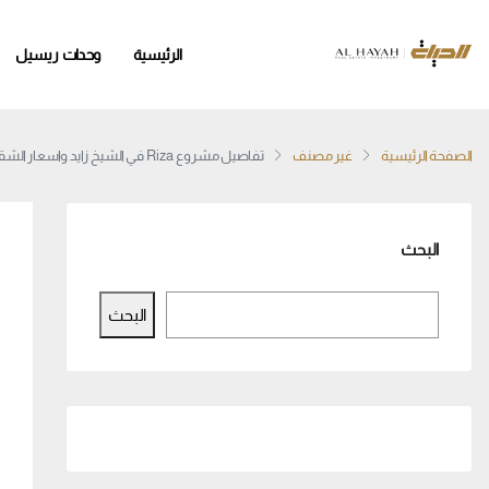
الرئيسية
وحدات ريسيل
الصفحة الرئيسية
غير مصنف
تفاصيل مشروع Riza في الشيخ زايد واسعار الشقق وانظمة التقسيط
البحث
البحث