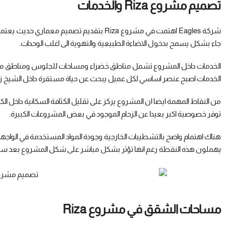
تصميم مشروع Riza والخدمات
شركة Eagles اهتمت في مشروع Riza بتقديم تصميم
جاء بشكل يسمح بدخول الاضاءة الطبيعية والتهوية الى اغلب الوحدات.
الخدمات داخل المشروع تشمل مناطق خضراء ومساحات للجلوس ومناطق مخ
الخدمات اصبح عنصر اساسي لكل عميل يبحث عن حياة مستقرة داخل الشيخ زاي
من النقاط المهمة ايضا ان المشروع يركز على تقليل الكثافة السكانية داخل ال
توفر خصوصية اكبر بعيدا عن الزحام الموجود في بعض المشروعات الكبيرة.
هناك اهتمام واضح بالتشطيبات الخارجية وجودة المواد المستخدمة في الواجه
يهملون هذه النقطة رغم انها تؤثر بشكل مباشر على شكل المشروع بعد س
مساحات الشقق في مشروع Riza