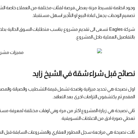
وجود انظمة تقسيط مرنة يعطي فرصة لفئات مختلفة من العملاء خاصة الشباب
تصميم الوحدات يجعل اعادة البيع او التأجير اسهل مستقبلا.
شركة Eagles تسعى الى تقديم مشروع يناسب متطلبات السوق الحالية ب
بالتفاصيل العملية داخل المشروع.
نصائح قبل شراء شقة في الشيخ زايد
اول نصيحة هي تحديد ميزانية واضحة تشمل قيمة التشطيب والصيانة والمص
المقدم ثم يكتشفون التزامات اخرى بعد التعاقد.
ثاني نصيحة هي زيارة المشروع اكثر من مرة وفي اوقات مختلفة لمعرفة مستوى
تعطي صورة ادق من الاعلانات التسويقية.
ثالث نصيحة هي مراجعة سجل المطور العقاري والمشروعات السابقة قبل الشراء